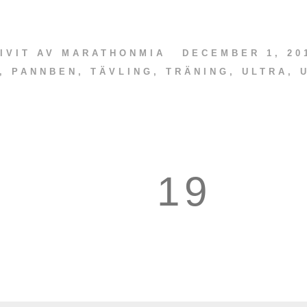
IVIT AV
MARATHONMIA
DECEMBER 1, 20
,
PANNBEN
,
TÄVLING
,
TRÄNING
,
ULTRA
,
19
20