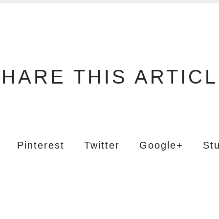
HARE THIS ARTIC
Pinterest
Twitter
Google+
St