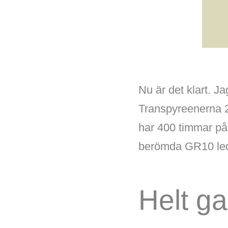
Nu är det klart. J
Transpyreenerna 2
har 400 timmar på 
berömda GR10 le
Helt ga