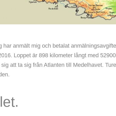
ag har anmält mig och betalat anmälningsavgiften
016. Loppet är 898 kilometer långt med 5290
sig att ta sig från Atlanten till Medelhavet. Tu
den.
let.