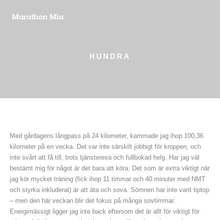
HUNDRA
Med gårdagens långpass på 24 kilometer, kammade jag ihop 100,36
kilometer på en vecka. Det var inte särskilt jobbigt för kroppen, och
inte svårt att få till, trots tjänsteresa och fullbokad helg. Har jag väl
bestämt mig för något är det bara att köra. Det som är extra viktigt när
jag kör mycket träning (fick ihop 11 timmar och 40 minuter med NMT
och styrka inkluderat) är att äta och sova. Sömnen har inte varit tiptop
– men den här veckan blir det fokus på många sovtimmar.
Energimässigt ligger jag inte back eftersom det är allt för viktigt för