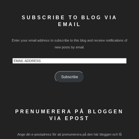
SUBSCRIBE TO BLOG VIA
EMAIL
Enter your email address to subscribe to this blog and receive notifications of
new posts by email.
Email
Address
Subscribe
PRENUMERERA PÅ BLOGGEN
VIA EPOST
Ange din e-postadress för att prenumerera på den här bloggen och få