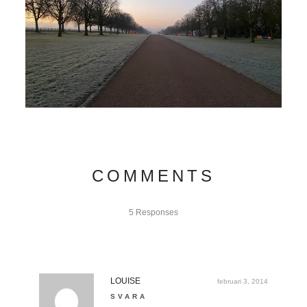
COMMENTS
5 Responses
LOUISE
februari 3, 2014
SVARA