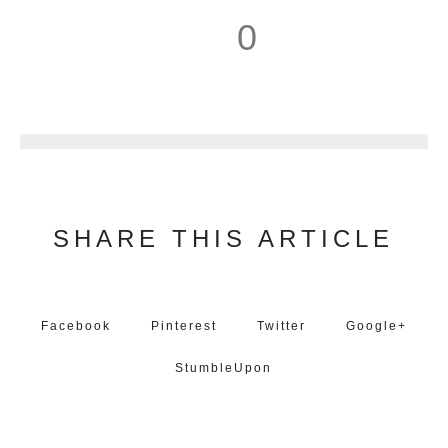
0
1
SHARE THIS ARTICLE
Facebook
Pinterest
Twitter
Google+
StumbleUpon