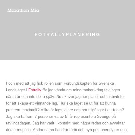
FOTRALLYPLANERING
I och med att jag fick rollen som Förbundskapten för Svenska
Landslaget i
Fotrally
får jag vända om mina tankar kring tävlingen
nästa år och inte delta själv. Nu skriver jag ner planer och aktiviteter
för att skapa ett vinnande lag. Hur ska laget se ut för att kunna
prestera maximalt? Vilka är lagspelare och bra tillgångar i ett team?
Jag ska ta fram 7 personer varav 5 får representera Sverige på
tävlingsdagen. Jag har varit i kontakt med några redan och avvaktar
deras respons. Andra namn fladdrar förbi och nya personer dyker upp.