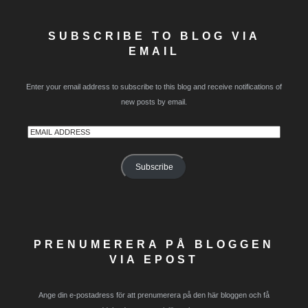
SUBSCRIBE TO BLOG VIA
EMAIL
Enter your email address to subscribe to this blog and receive notifications of
new posts by email.
Email
Address
Subscribe
PRENUMERERA PÅ BLOGGEN
VIA EPOST
Ange din e-postadress för att prenumerera på den här bloggen och få