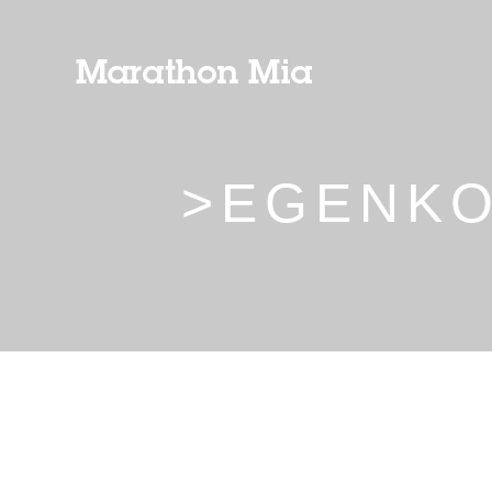
>EGENK