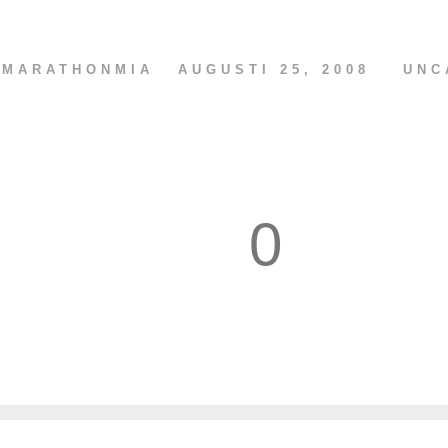
V
MARATHONMIA
AUGUSTI 25, 2008
UNC
0
1