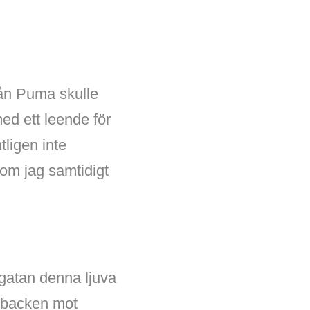
från Puma skulle
ed ett leende för
tligen inte
om jag samtidigt
 gatan denna ljuva
r backen mot