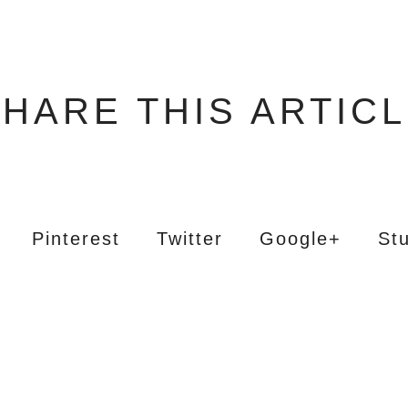
HARE THIS ARTIC
Pinterest
Twitter
Google+
St