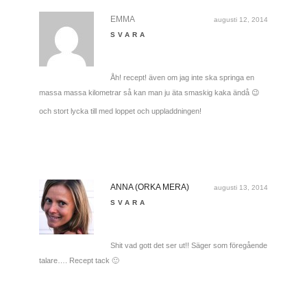
EMMA
augusti 12, 2014
SVARA
Åh! recept! även om jag inte ska springa en
massa massa kilometrar så kan man ju äta smaskig kaka ändå 😉
och stort lycka till med loppet och uppladdningen!
ANNA (ORKA MERA)
augusti 13, 2014
SVARA
Shit vad gott det ser ut!! Säger som föregående
talare…. Recept tack 🙂