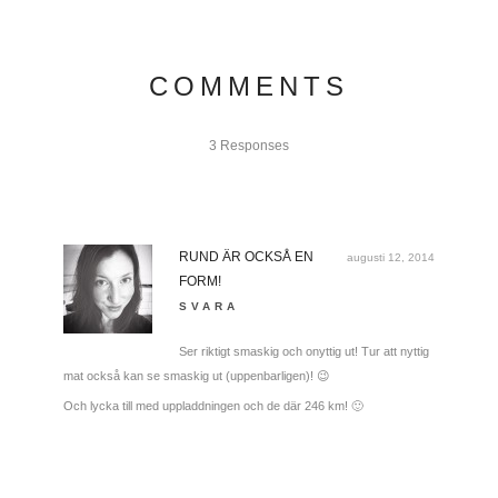
COMMENTS
3 Responses
RUND ÄR OCKSÅ EN
augusti 12, 2014
FORM!
SVARA
Ser riktigt smaskig och onyttig ut! Tur att nyttig
mat också kan se smaskig ut (uppenbarligen)! 😉
Och lycka till med uppladdningen och de där 246 km! 🙂