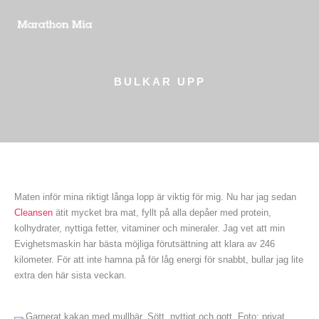
BULKAR UPP
Maten inför mina riktigt långa lopp är viktig för mig. Nu har jag sedan
Cleansen
ätit mycket bra mat, fyllt på alla depåer med protein,
kolhydrater, nyttiga fetter, vitaminer och mineraler. Jag vet att min
Evighetsmaskin har bästa möjliga förutsättning att klara av 246
kilometer. För att inte hamna på för låg energi för snabbt, bullar jag lite
extra den här sista veckan.