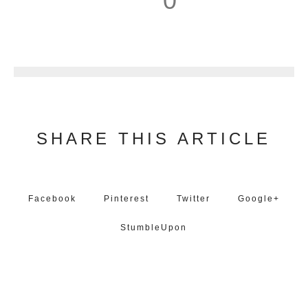
0
1
SHARE THIS ARTICLE
Facebook
Pinterest
Twitter
Google+
StumbleUpon