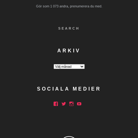
Gör som 1 073 andra, prenumerera du med.
SEARCH
ARKIV
Arkiv
SOCIALA MEDIER
Facebook
Twitter
Instagram
YouTube