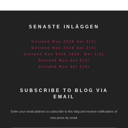
SENASTE INLÄGGEN
Gotland Run 2026 del 3(3)
Gotland Run 2026 del 2(3)
Gotland Run 511k 2026. Del 1(3)
Gotland Run del 3(3)
Gotland Run del 2(3)
SUBSCRIBE TO BLOG VIA
EMAIL
Enter your email address to subscribe to this blog and receive notifications of
new posts by email.