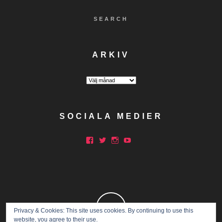
SEARCH
ARKIV
Arkiv
SOCIALA MEDIER
Facebook
Twitter
Instagram
YouTube
Privacy & Cookies: This site uses cookies. By continuing to use this
website, you agree to their use.