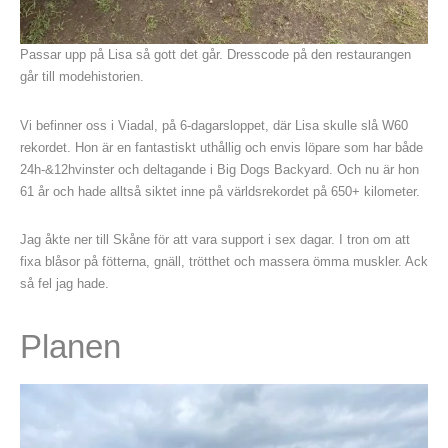
Passar upp på Lisa så gott det går. Dresscode på den restaurangen
går till modehistorien.
Vi befinner oss i Viadal, på 6-dagarsloppet, där Lisa skulle slå W60
rekordet. Hon är en fantastiskt uthållig och envis löpare som har både
24h-&12hvinster och deltagande i Big Dogs Backyard. Och nu är hon
61 år och hade alltså siktet inne på världsrekordet på 650+ kilometer.
Jag åkte ner till Skåne för att vara support i sex dagar. I tron om att
fixa blåsor på fötterna, gnäll, trötthet och massera ömma muskler. Ack
så fel jag hade.
Planen