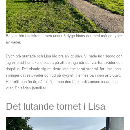
Banan, här i solsken – men under 6 dygn hinns det med många typer
av väder.
Dygn två startade och Lisa låg bra enligt plan. Vi hade tid tillgodo och
jag ville att hon skulle passa på att springa när det var torrt väder och
dagsljus. Det visade sig att detta inte spelar så stor roll för Lisa, hon
springer oavsett väder och tid på dygnet. Hennes pannben är brutalt.
Hur trött hon än är, så fullföljer hon den tänkta distansen innan hon
vilar. En sådan järnvilja!
Det lutande tornet i Lisa