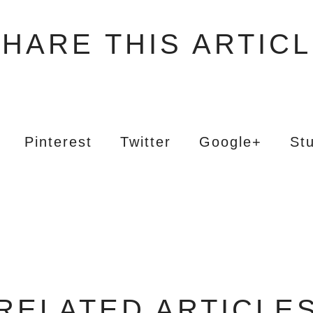
HARE THIS ARTIC
Pinterest
Twitter
Google+
St
RELATED ARTICLE