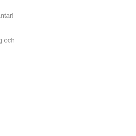
ntar!
ng och