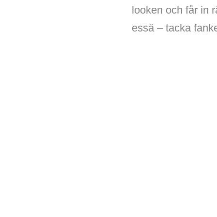
looken och får in r
essä – tacka fanke