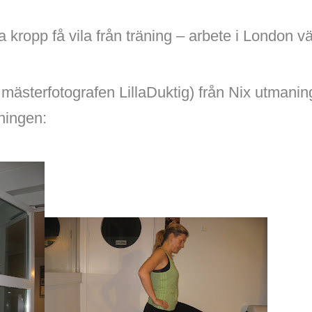
kropp få vila från träning – arbete i London vä
v mästerfotografen LillaDuktig) från Nix utmani
ningen: