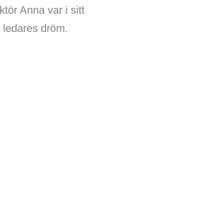
ktör Anna var i sitt
n ledares dröm.