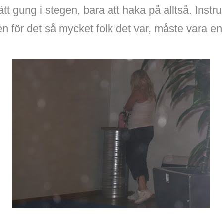
ätt gung i stegen, bara att haka på alltså. Instru
n för det så mycket folk det var, måste vara e