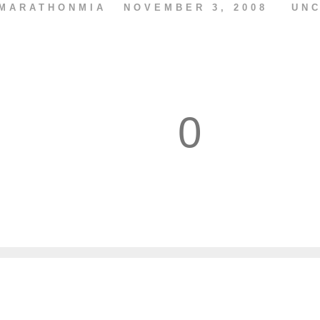
MARATHONMIA
NOVEMBER 3, 2008
UN
0
1