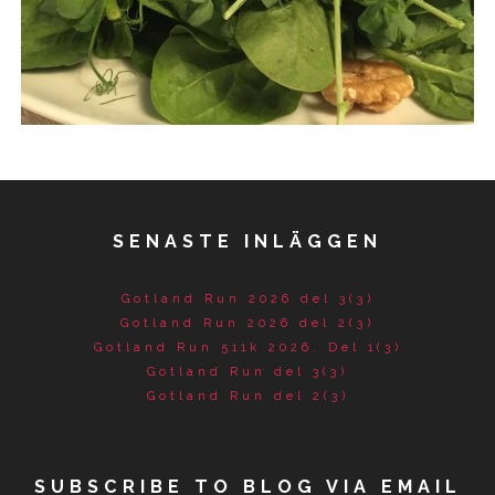
SENASTE INLÄGGEN
Gotland Run 2026 del 3(3)
Gotland Run 2026 del 2(3)
Gotland Run 511k 2026. Del 1(3)
Gotland Run del 3(3)
Gotland Run del 2(3)
SUBSCRIBE TO BLOG VIA EMAIL