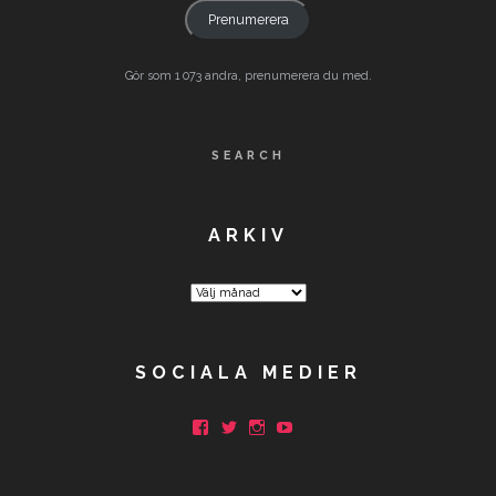
Prenumerera
Gör som 1 073 andra, prenumerera du med.
SEARCH
ARKIV
Arkiv
SOCIALA MEDIER
Facebook
Twitter
Instagram
YouTube