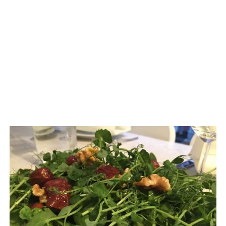
TAGGED: #DAILYGREATNESS