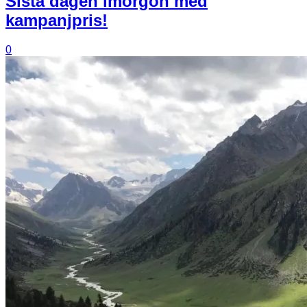
Sista dagen imorgon med
kampanjpris!
0