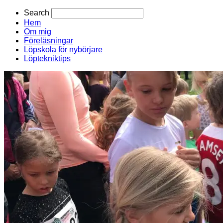
Search
Hem
Om mig
Föreläsningar
Löpskola för nybörjare
Löptekniktips