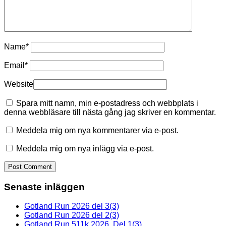
Name
*
Email
*
Website
Spara mitt namn, min e-postadress och webbplats i
denna webbläsare till nästa gång jag skriver en kommentar.
Meddela mig om nya kommentarer via e-post.
Meddela mig om nya inlägg via e-post.
Senaste inläggen
Gotland Run 2026 del 3(3)
Gotland Run 2026 del 2(3)
Gotland Run 511k 2026. Del 1(3)