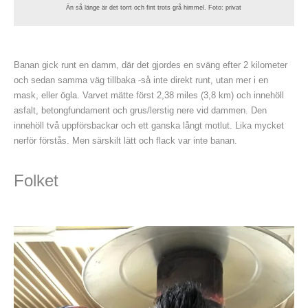
Än så länge är det torrt och fint trots grå himmel. Foto: privat
Banan gick runt en damm, där det gjordes en sväng efter 2 kilometer
och sedan samma väg tillbaka -så inte direkt runt, utan mer i en
mask, eller ögla. Varvet mätte först 2,38 miles (3,8 km) och innehöll
asfalt, betongfundament och grus/lerstig nere vid dammen. Den
innehöll två uppförsbackar och ett ganska långt motlut. Lika mycket
nerför förstås. Men särskilt lätt och flack var inte banan.
Folket