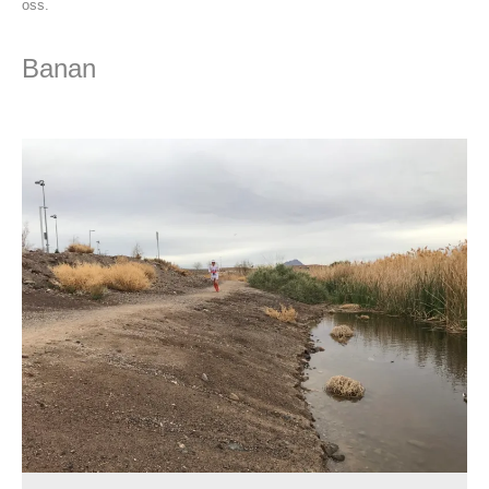
oss.
Banan