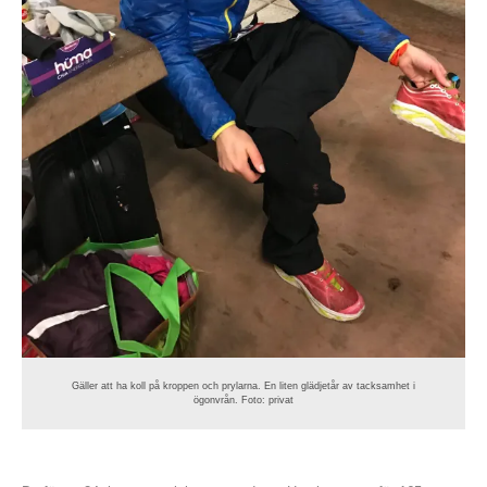
Gäller att ha koll på kroppen och prylarna. En liten glädjetår av tacksamhet i
ögonvrån. Foto: privat