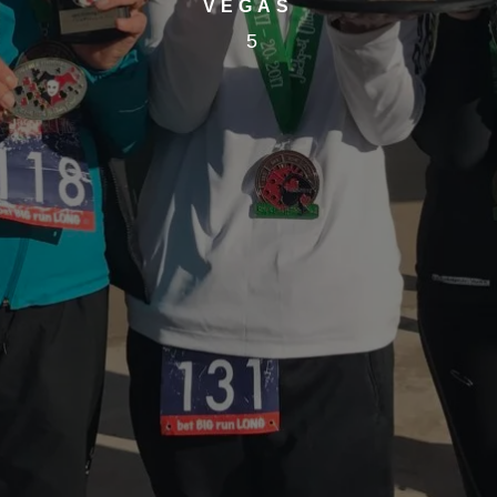
VEGAS
5