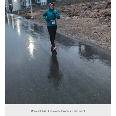
Regn och kallt. Fortfarande löpandes. Foto: privat