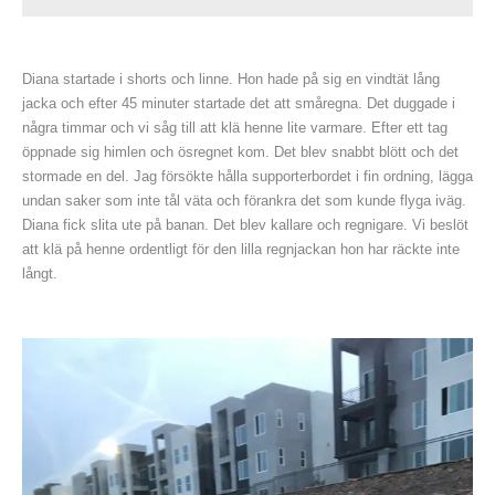
Diana startade i shorts och linne. Hon hade på sig en vindtät lång
jacka och efter 45 minuter startade det att småregna. Det duggade i
några timmar och vi såg till att klä henne lite varmare. Efter ett tag
öppnade sig himlen och ösregnet kom. Det blev snabbt blött och det
stormade en del. Jag försökte hålla supporterbordet i fin ordning, lägga
undan saker som inte tål väta och förankra det som kunde flyga iväg.
Diana fick slita ute på banan. Det blev kallare och regnigare. Vi beslöt
att klä på henne ordentligt för den lilla regnjackan hon har räckte inte
långt.