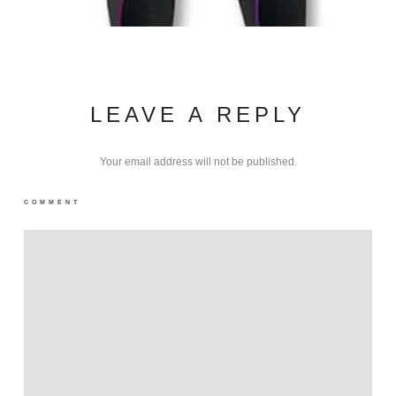
LEAVE A REPLY
Your email address will not be published.
COMMENT