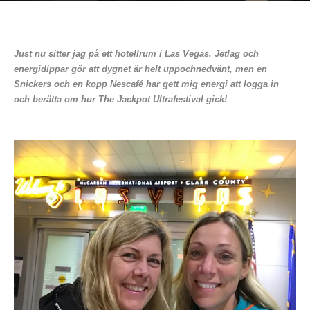
Just nu sitter jag på ett hotellrum i Las Vegas. Jetlag och
energidippar gör att dygnet är helt uppochnedvänt, men en
Snickers och en kopp Nescafé har gett mig energi att logga in
och berätta om hur The Jackpot Ultrafestival gick!