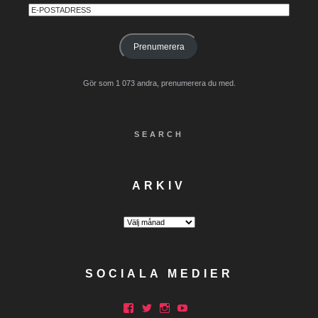
E-
postadress
Prenumerera
Gör som 1 073 andra, prenumerera du med.
SEARCH
ARKIV
Arkiv
SOCIALA MEDIER
Facebook
Twitter
Instagram
YouTube