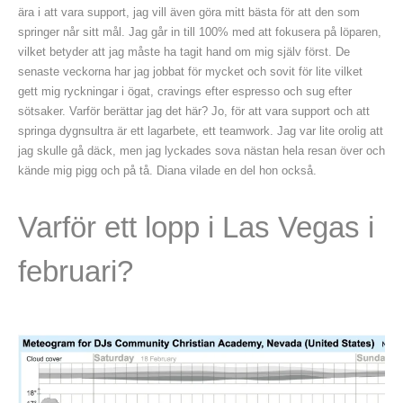
ära i att vara support, jag vill även göra mitt bästa för att den som
springer når sitt mål. Jag går in till 100% med att fokusera på löparen,
vilket betyder att jag måste ha tagit hand om mig själv först. De
senaste veckorna har jag jobbat för mycket och sovit för lite vilket
gett mig ryckningar i ögat, cravings efter espresso och sug efter
sötsaker. Varför berättar jag det här? Jo, för att vara support och att
springa dygnsultra är ett lagarbete, ett teamwork. Jag var lite orolig att
jag skulle gå däck, men jag lyckades sova nästan hela resan över och
kände mig pigg och på tå. Diana vilade en del hon också.
Varför ett lopp i Las Vegas i
februari?