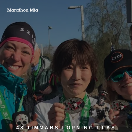
48 TIMMARS LÖPNING I LAS