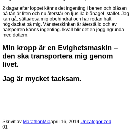
2 dagar efter loppet känns det ingenting i benen och blåsan
på tån är liten och nu återstår en ljuslila blånagel istället. Jag
kan gå, sätta/resa mig obehindrat och har redan haft
högklackat på mig. Vänsterskinkan är återställd och av
hälsporren känns ingenting. Ikväll blir det en joggingrunda
med dottern.
Min kropp är en Evighetsmaskin –
den ska transportera mig genom
livet.
Jag är mycket tacksam.
Skrivit av
MarathonMia
april 16, 2014
Uncategorized
0
1