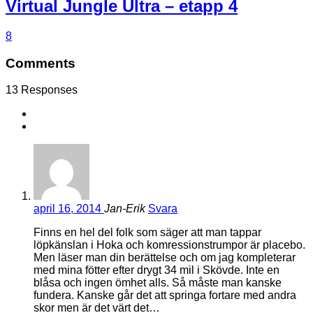
Virtual Jungle Ultra – etapp 4
8
Comments
13 Responses
april 16, 2014
Jan-Erik
Svara
Finns en hel del folk som säger att man tappar
löpkänslan i Hoka och komressionstrumpor är placebo.
Men läser man din berättelse och om jag kompleterar
med mina fötter efter drygt 34 mil i Skövde. Inte en
blåsa och ingen ömhet alls. Så måste man kanske
fundera. Kanske går det att springa fortare med andra
skor men är det värt det…