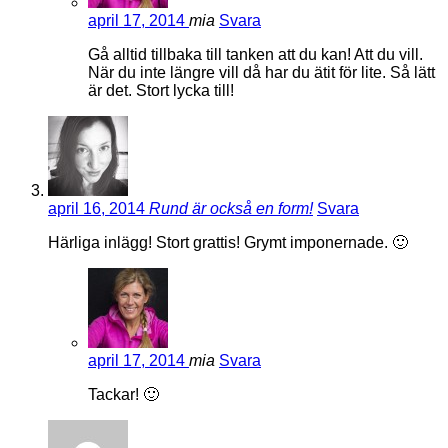
april 17, 2014
mia
Svara
Gå alltid tillbaka till tanken att du kan! Att du vill.
När du inte längre vill då har du ätit för lite. Så lätt
är det. Stort lycka till!
april 16, 2014
Rund är också en form!
Svara
Härliga inlägg! Stort grattis! Grymt imponernade. 🙂
april 17, 2014
mia
Svara
Tackar! 🙂