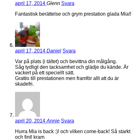
april 17, 2014
Glenn
Svara
Fantastisk berättelse och grym prestation glada Mia!!
april 17, 2014
Daniel
Svara
Var på plats (i tältet) och bevittna din målgång.
Såg tydligt den tacksamhet och glädje du kände. Är
vackert på ett speciellt sätt.
Grattis till prestationen men framför allt att du är
skadefri.
april 20, 2014
Annie
Svara
Hurra Mia is back :)! och vilken come-back! Så starkt
och fint! kram