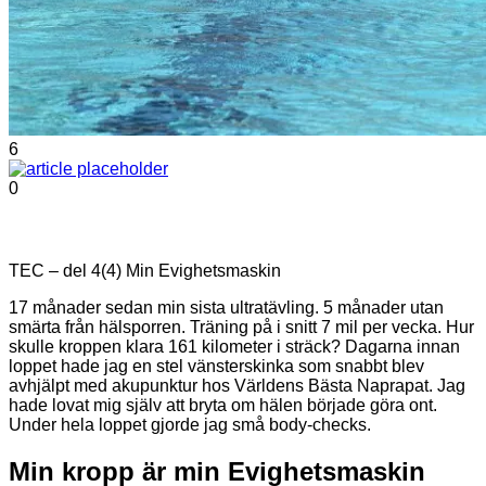
6
0
TEC – del 4(4) Min Evighetsmaskin
17 månader sedan min sista ultratävling. 5 månader utan
smärta från hälsporren. Träning på i snitt 7 mil per vecka. Hur
skulle kroppen klara 161 kilometer i sträck? Dagarna innan
loppet hade jag en stel vänsterskinka som snabbt blev
avhjälpt med akupunktur hos Världens Bästa Naprapat. Jag
hade lovat mig själv att bryta om hälen började göra ont.
Under hela loppet gjorde jag små body-checks.
Min kropp är min Evighetsmaskin