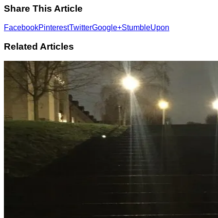
Share This Article
Facebook
Pinterest
Twitter
Google+
StumbleUpon
Related Articles