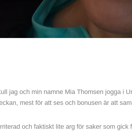
kull jag och min namne Mia Thomsen jogga i Urs
i veckan, mest för att ses och bonusen är att sam
rriterad och faktiskt lite arg för saker som gick