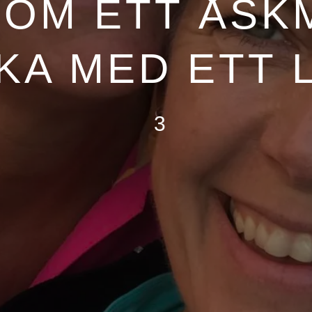
SOM ETT ÅSK
AKA MED ETT 
3