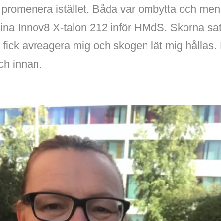
tt promenera istället. Båda var ombytta och men
ina Innov8 X-talon 212 inför HMdS. Skorna satt
 fick avreagera mig och skogen lät mig hållas.
ch innan.