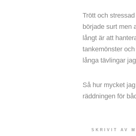
Trött och stressad
började surt men 
långt är att hanter
tankemönster och ta
långa tävlingar jag
Så hur mycket jag 
räddningen för bå
SKRIVIT AV
M