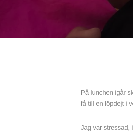
På lunchen igår s
få till en löpdejt 
Jag var stressad, i