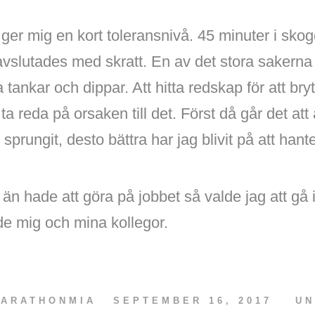
 ger mig en kort toleransnivå. 45 minuter i sk
avslutades med skratt. En av det stora sakerna
a tankar och dippar. Att hitta redskap för att bryt
 reda på orsaken till det. Först då går det att 
 sprungit, desto bättra har jag blivit på att hant
än hade att göra på jobbet så valde jag att gå 
de mig och mina kollegor.
ARATHONMIA
SEPTEMBER 16, 2017
UN