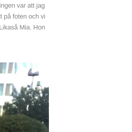
ingen var att jag
 på foten och vi
 Likaså Mia. Hon