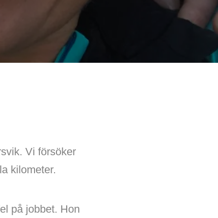
vik. Vi försöker
la kilometer.
 fel på jobbet. Hon