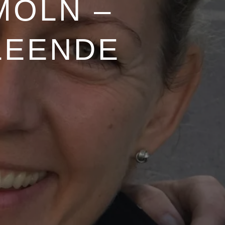
MOLN –
LEENDE